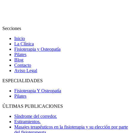
Secciones
Inicio
La Clínica
Fisioterapia y Osteopatía
Pilates
Blog
Contacto
Aviso Legal
ESPECIALIDADES
Fisioterapia Y Osteopatía
Pilates
ÚLTIMAS PUBLICACIONES
Síndrome del corredor.
Estiramientos.
Masajes terapéuticos en la fisioterapia y su elección por parte
del fisioterapeuta